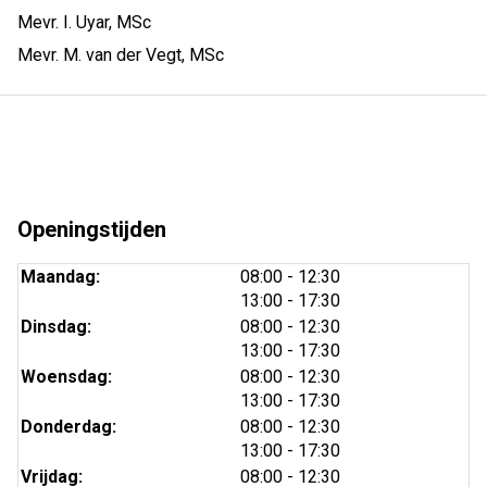
Mevr. I. Uyar, MSc
Mevr. M. van der Vegt, MSc
Openingstijden
tot
Maandag:
08:00
- 12:30
tot
13:00
- 17:30
tot
Dinsdag:
08:00
- 12:30
tot
13:00
- 17:30
tot
Woensdag:
08:00
- 12:30
tot
13:00
- 17:30
tot
Donderdag:
08:00
- 12:30
tot
13:00
- 17:30
tot
Vrijdag:
08:00
- 12:30