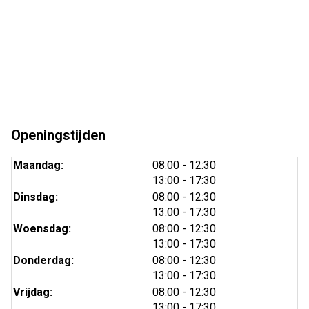
Openingstijden
tot
Maandag:
08:00
- 12:30
tot
13:00
- 17:30
tot
Dinsdag:
08:00
- 12:30
tot
13:00
- 17:30
tot
Woensdag:
08:00
- 12:30
tot
13:00
- 17:30
tot
Donderdag:
08:00
- 12:30
tot
13:00
- 17:30
tot
Vrijdag:
08:00
- 12:30
tot
13:00
- 17:30