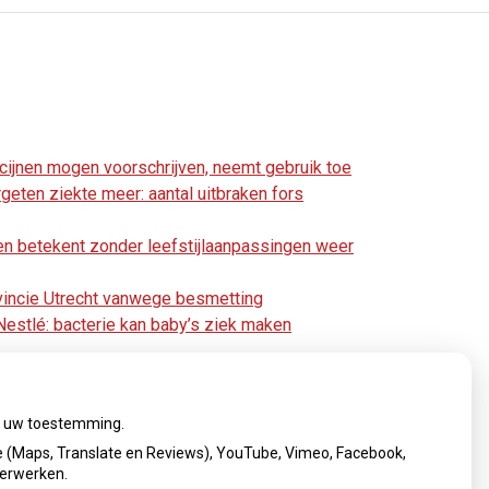
cijnen mogen voorschrijven, neemt gebruik toe
geten ziekte meer: aantal uitbraken fors
n betekent zonder leefstijlaanpassingen weer
vincie Utrecht vanwege besmetting
estlé: bacterie kan baby’s ziek maken
ij uw toestemming.
 (Maps, Translate en Reviews), YouTube, Vimeo, Facebook,
verwerken.