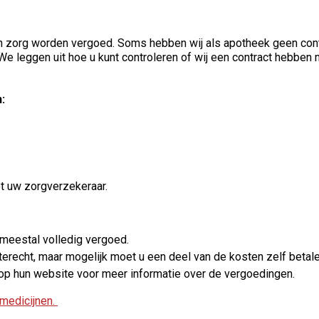
en zorg worden vergoed. Soms hebben wij als apotheek geen cont
We leggen uit hoe u kunt controleren of wij een contract hebben 
:
t uw zorgverzekeraar.
eestal volledig vergoed.
terecht, maar mogelijk moet u een deel van de kosten zelf betal
 op hun website voor meer informatie over de vergoedingen.
medicijnen.