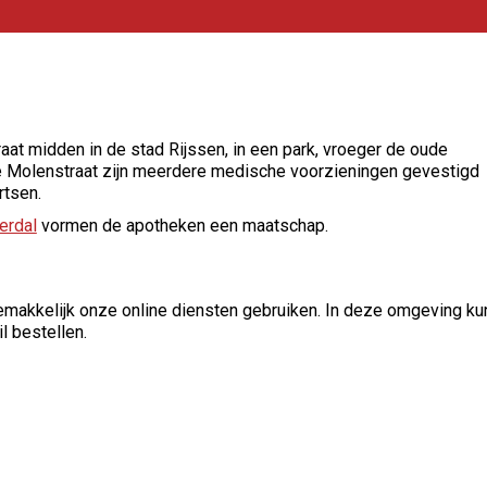
at midden in de stad Rijssen, in een park, vroeger de oude
 Molenstraat zijn meerdere medische voorzieningen gevestigd
rtsen.
erdal
vormen de apotheken een maatschap.
emakkelijk onze online diensten gebruiken. In deze omgeving ku
l bestellen.