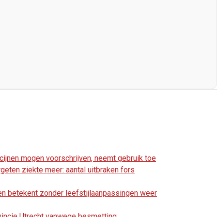
cijnen mogen voorschrijven, neemt gebruik toe
geten ziekte meer: aantal uitbraken fors
n betekent zonder leefstijlaanpassingen weer
vincie Utrecht vanwege besmetting