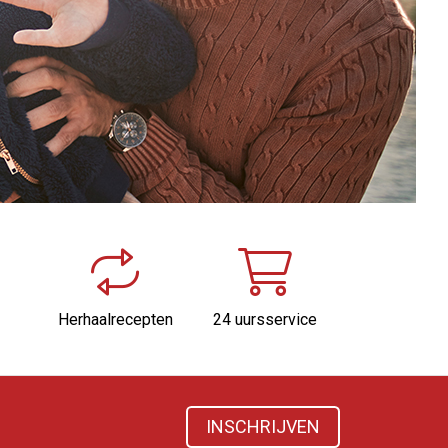
Herhaalrecepten
24 uursservice
INSCHRIJVEN