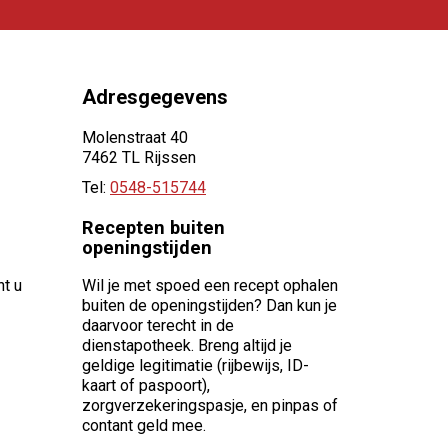
Adresgegevens
Molenstraat 40
7462 TL Rijssen
Tel:
0548-515744
Recepten buiten
openingstijden
nt u
Wil je met spoed een recept ophalen
buiten de openingstijden? Dan kun je
daarvoor terecht in de
dienstapotheek. Breng altijd je
geldige legitimatie (rijbewijs, ID-
kaart of paspoort),
zorgverzekeringspasje, en pinpas of
contant geld mee.