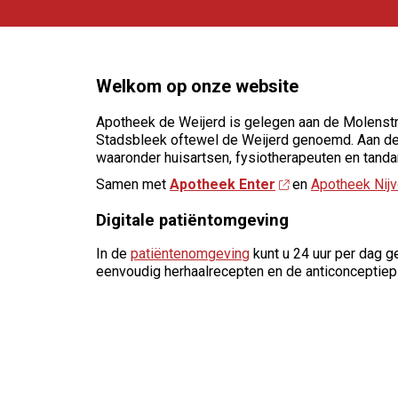
Welkom op onze website
Apotheek de Weijerd is gelegen aan de Molenstra
Stadsbleek oftewel de Weijerd genoemd. Aan de
waaronder huisartsen, fysiotherapeuten en tanda
Samen met
Apotheek Enter
en
Apotheek Nijv
Digitale patiëntomgeving
In de
patiëntenomgeving
kunt u 24 uur per dag g
eenvoudig herhaalrecepten en de anticonceptiepi